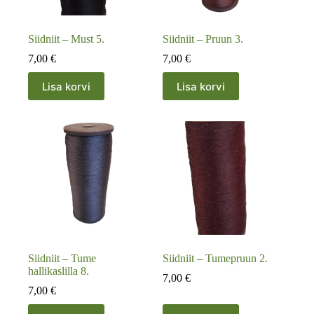
Siidniit – Must 5.
Siidniit – Pruun 3.
7,00
€
7,00
€
Lisa korvi
Lisa korvi
Siidniit – Tume
Siidniit – Tumepruun 2.
hallikaslilla 8.
7,00
€
7,00
€