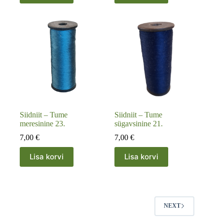
Siidniit – Tume
Siidniit – Tume
meresinine 23.
sügavsinine 21.
7,00
€
7,00
€
Lisa korvi
Lisa korvi
NEXT