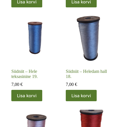
Lisa korvi
Lisa korvi
Siidniit – Hele
Siidniit – Heledam hall
teksasinine 19.
18.
7,00
€
7,00
€
Lisa korvi
Lisa korvi