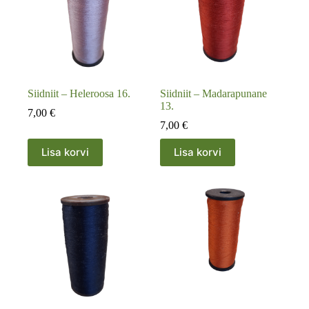
Siidniit – Heleroosa 16.
Siidniit – Madarapunane
13.
7,00
€
7,00
€
Lisa korvi
Lisa korvi