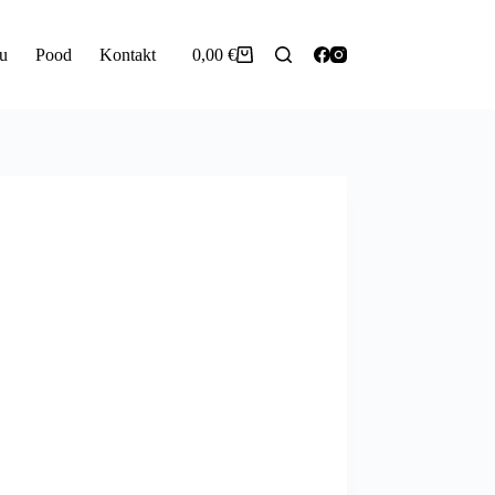
u
Pood
Kontakt
0,00
€
Shopping
cart